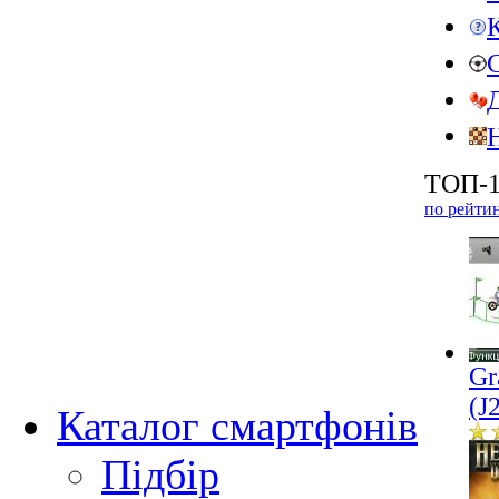
ТОП-1
по рейти
Gr
(J
Каталог смартфонів
Підбір