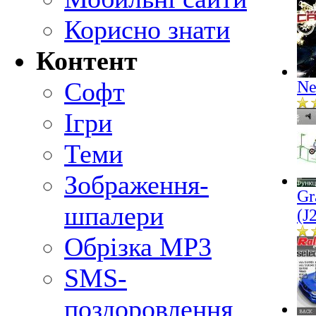
Корисно знати
Контент
Софт
Ne
Ігри
Теми
Зображення-
Gr
шпалери
(J
Обрізка MP3
SMS-
поздоровлення