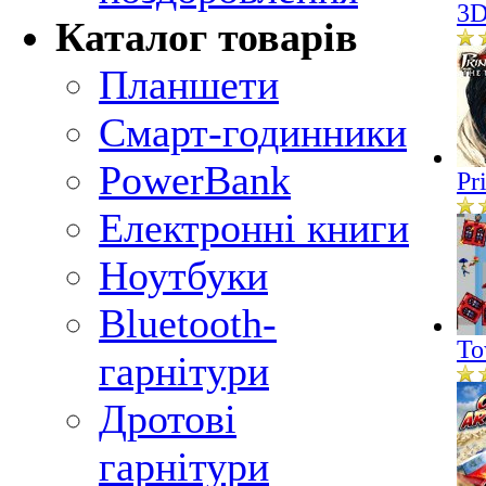
3D
Каталог товарів
Планшети
Смарт-годинники
PowerBank
Pr
Електронні книги
Ноутбуки
Bluetooth-
To
гарнітури
Дротові
гарнітури