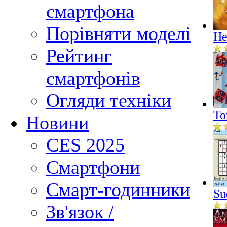
смартфона
Порівняти моделі
He
Рейтинг
смартфонів
Огляди техніки
To
Новини
CES 2025
Смартфони
Смарт-годинники
Su
Зв'язок /